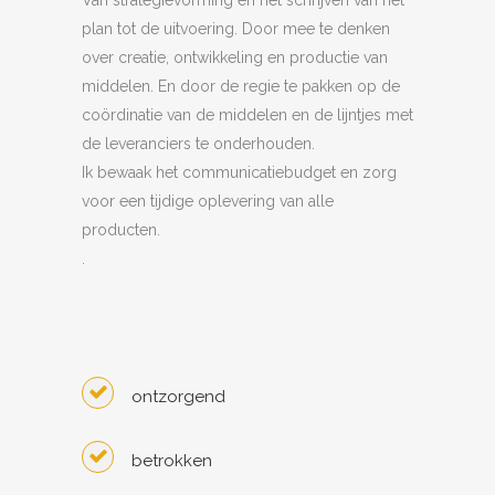
Van strategievorming en het schrijven van het
plan tot de uitvoering. Door mee te denken
over creatie, ontwikkeling en productie van
middelen. En door de regie te pakken op de
coördinatie van de middelen en de lijntjes met
de leveranciers te onderhouden.
Ik bewaak het communicatiebudget en zorg
voor een tijdige oplevering van alle
producten.
.
ontzorgend
betrokken