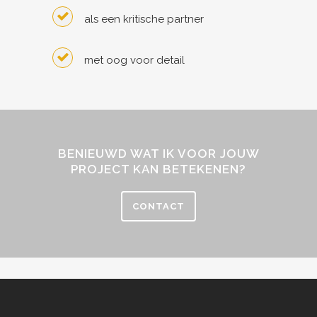
als een kritische partner
met oog voor detail
BENIEUWD WAT IK VOOR JOUW
PROJECT KAN BETEKENEN?
CONTACT