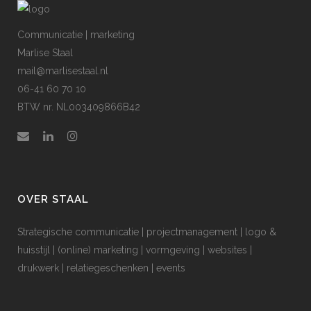
Communicatie | marketing
Marlise Staal
mail@marlisestaal.nl
06-41 60 70 10
BTW nr. NL003409866B42
OVER STAAL
Strategische communicatie | projectmanagement | logo &
huisstijl | (online) marketing | vormgeving | websites |
drukwerk | relatiegeschenken | events