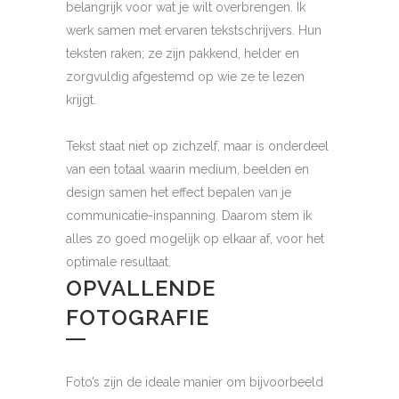
belangrijk voor wat je wilt overbrengen. Ik
werk samen met ervaren tekstschrijvers. Hun
teksten raken; ze zijn pakkend, helder en
zorgvuldig afgestemd op wie ze te lezen
krijgt.
Tekst staat niet op zichzelf, maar is onderdeel
van een totaal waarin medium, beelden en
design samen het effect bepalen van je
communicatie-inspanning. Daarom stem ik
alles zo goed mogelijk op elkaar af, voor het
optimale resultaat.
OPVALLENDE
FOTOGRAFIE
Foto’s zijn de ideale manier om bijvoorbeeld