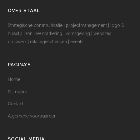
OVER STAAL
Strategische communicatie | projectmanagement | logo &
huisstijl | (online) marketing | vormgeving | websites |
drukwerk | relatiegeschenken | events
PAGINA’S
Home
Mijn werk
Contact
Algemene voorwaarden
SOCIAL MEDIA