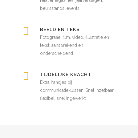
relatiemagazines, jaarverslagen,
beursstands, events
BEELD EN TEKST
Fotografie, film, video, illustratie en
tekst; aansprekend en
onderscheidend
TIJDELIJKE KRACHT
Extra handjes bij
communicatieklussen. Snel inzetbaar,
flexibel, snel ingewerkt.