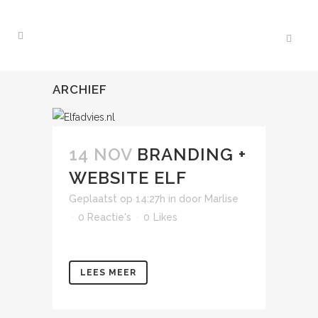
ARCHIEF
14 NOV
BRANDING +
WEBSITE ELF
Geplaatst op 14:27h
in
door
Marlise
0 Reactie's
0
Likes
LEES MEER